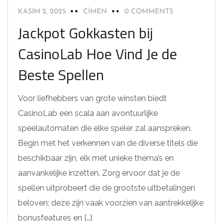
KASIM 2, 2025
CIMEN
0 COMMENTS
Jackpot Gokkasten bij
CasinoLab Hoe Vind Je de
Beste Spellen
Voor liefhebbers van grote winsten biedt
CasinoLab een scala aan avontuurlijke
speelautomaten die elke speler zal aanspreken.
Begin met het verkennen van de diverse titels die
beschikbaar zijn, elk met unieke thema’s en
aanvankelijke inzetten. Zorg ervoor dat je de
spellen uitprobeert die de grootste uitbetalingen
beloven; deze zijn vaak voorzien van aantrekkelijke
bonusfeatures en […]