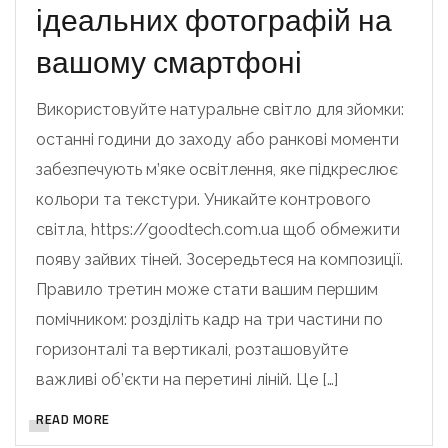
ідеальних фотографій на
вашому смартфоні
Використовуйте натуральне світло для зйомки:
останні години до заходу або ранкові моменти
забезпечують м’яке освітлення, яке підкреслює
кольори та текстури. Уникайте контрового
світла, https://goodtech.com.ua щоб обмежити
появу зайвих тіней. Зосередьтеся на композиції.
Правило третин може стати вашим першим
помічником: розділіть кадр на три частини по
горизонталі та вертикалі, розташовуйте
важливі об’єкти на перетині ліній. Це […]
READ MORE