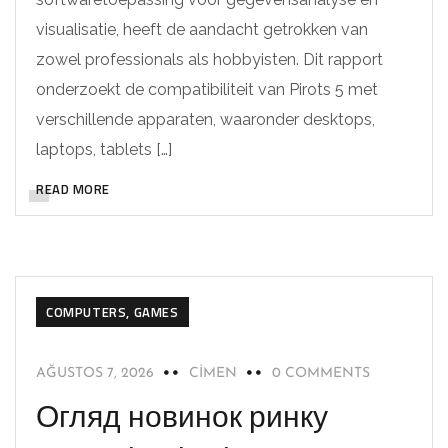
visualisatie, heeft de aandacht getrokken van
zowel professionals als hobbyisten. Dit rapport
onderzoekt de compatibiliteit van Pirots 5 met
verschillende apparaten, waaronder desktops,
laptops, tablets […]
READ MORE
COMPUTERS, GAMES
AĞUSTOS 7, 2026
CIMEN
0 COMMENTS
Огляд новинок ринку