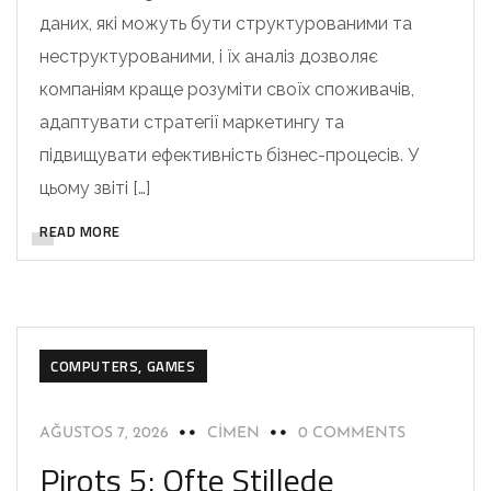
даних, які можуть бути структурованими та
неструктурованими, і їх аналіз дозволяє
компаніям краще розуміти своїх споживачів,
адаптувати стратегії маркетингу та
підвищувати ефективність бізнес-процесів. У
цьому звіті […]
READ MORE
COMPUTERS, GAMES
AĞUSTOS 7, 2026
CIMEN
0 COMMENTS
Pirots 5: Ofte Stillede