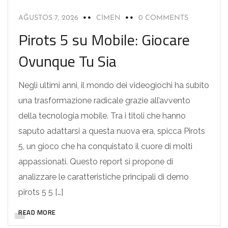
AĞUSTOS 7, 2026
CIMEN
0 COMMENTS
Pirots 5 su Mobile: Giocare
Ovunque Tu Sia
Negli ultimi anni, il mondo dei videogiochi ha subito
una trasformazione radicale grazie all’avvento
della tecnologia mobile. Tra i titoli che hanno
saputo adattarsi a questa nuova era, spicca Pirots
5, un gioco che ha conquistato il cuore di molti
appassionati. Questo report si propone di
analizzare le caratteristiche principali di demo
pirots 5 5 […]
READ MORE