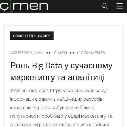
COMPUTERS, GAMES
AĞUSTOS 8, 2026
CIMEN
0 COMMENTS
Роль Big Data у сучасному
маркетингу та аналітиці
У сучасному світі, https://codereview.in.ua де
інформація є одним з найцінніших ресурсів,
концепція Big Data набуває все більшої
популярності, особливо у сфері маркетингу та
аналітики. Big Data охоплює величезні обсяги