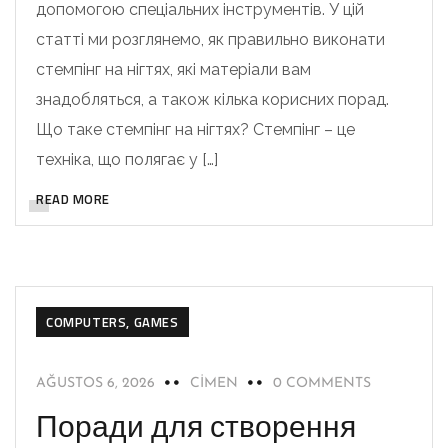
допомогою спеціальних інструментів. У цій
статті ми розглянемо, як правильно виконати
стемпінг на нігтях, які матеріали вам
знадобляться, а також кілька корисних порад.
Що таке стемпінг на нігтях? Стемпінг – це
техніка, що полягає у […]
READ MORE
COMPUTERS, GAMES
AĞUSTOS 6, 2026
CIMEN
0 COMMENTS
Поради для створення