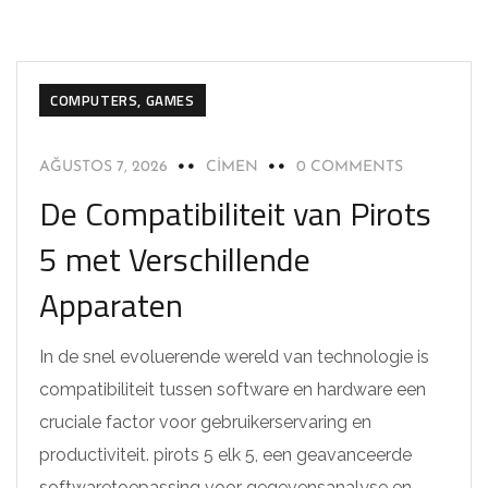
COMPUTERS, GAMES
AĞUSTOS 7, 2026
CIMEN
0 COMMENTS
De Compatibiliteit van Pirots
5 met Verschillende
Apparaten
In de snel evoluerende wereld van technologie is
compatibiliteit tussen software en hardware een
cruciale factor voor gebruikerservaring en
productiviteit. pirots 5 elk 5, een geavanceerde
softwaretoepassing voor gegevensanalyse en