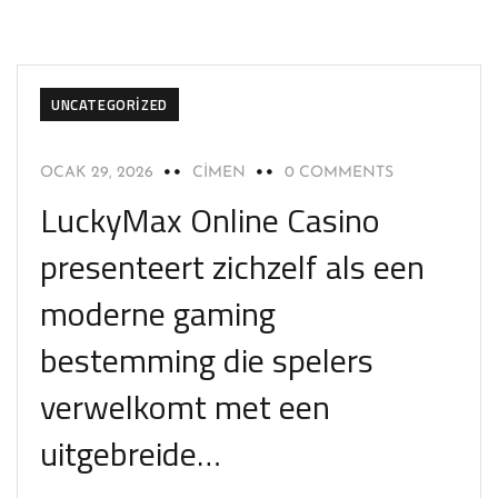
UNCATEGORIZED
OCAK 29, 2026
CIMEN
0 COMMENTS
LuckyMax Online Casino
presenteert zichzelf als een
moderne gaming
bestemming die spelers
verwelkomt met een
uitgebreide…