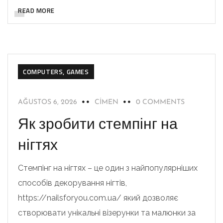
READ MORE
COMPUTERS, GAMES
AĞUSTOS 6, 2026
CIMEN
0 COMMENTS
Як зробити стемпінг на
нігтях
Стемпінг на нігтях – це один з найпопулярніших
способів декорування нігтів,
https://nailsforyou.com.ua/ який дозволяє
створювати унікальні візерунки та малюнки за