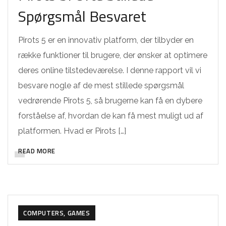
Spørgsmål Besvaret
Pirots 5 er en innovativ platform, der tilbyder en
række funktioner til brugere, der ønsker at optimere
deres online tilstedeværelse. I denne rapport vil vi
besvare nogle af de mest stillede spørgsmål
vedrørende Pirots 5, så brugerne kan få en dybere
forståelse af, hvordan de kan få mest muligt ud af
platformen. Hvad er Pirots […]
READ MORE
COMPUTERS, GAMES