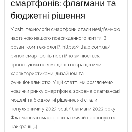
смартфонів: флагмани та
бюджетні рішення
У світі технологій смартфони стали невід’ємною
частиною нашого повсякденного життя. З
розвитком технологій, https://ithub.com.ua/
ринок смартфонів постійно змінюється,
пропонуючи нові моделі з покращеними
характеристиками, дизайном та
функціональністю. У цій статті ми розглянемо
новинки ринку смартфонів, зокрема флагманські
моделі та бюджетні рішення, які стали
популярними у 2023 році. Флагмани 2023 року
Флагманські смартфони зазвичай пропонують
найкращі […]