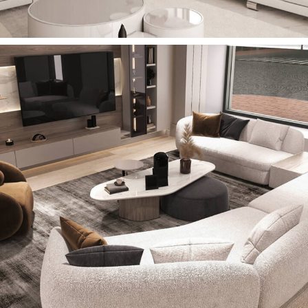
Martoni Koltuk Takımı