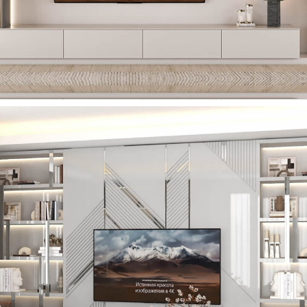
Marküteri TV Ünitesi