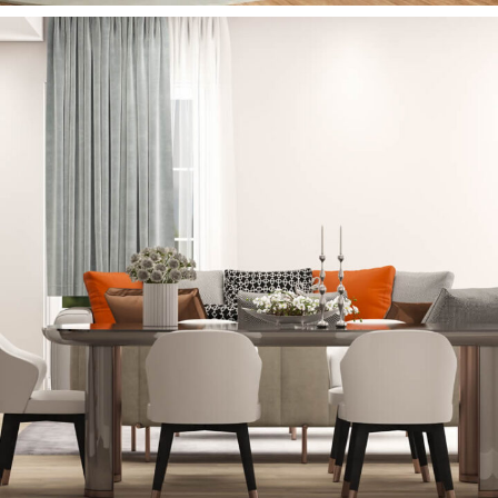
Ena Yemek Masası