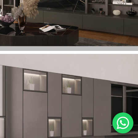
Lizi TV Ünitesi