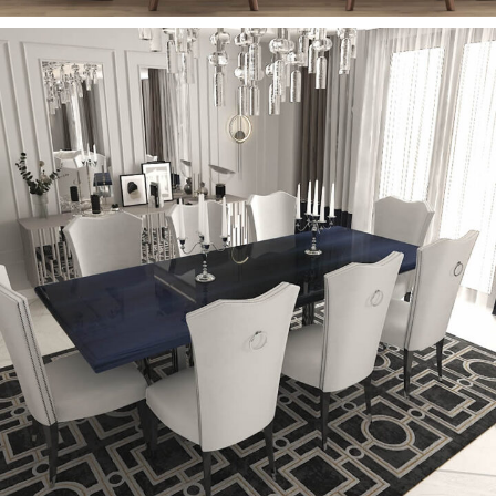
Cavali Yemek Masası