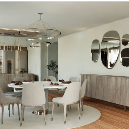
Martoni Yemek Masası