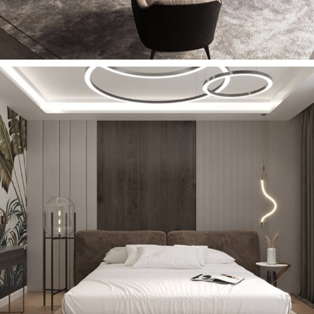
Zuba Yatak Odası