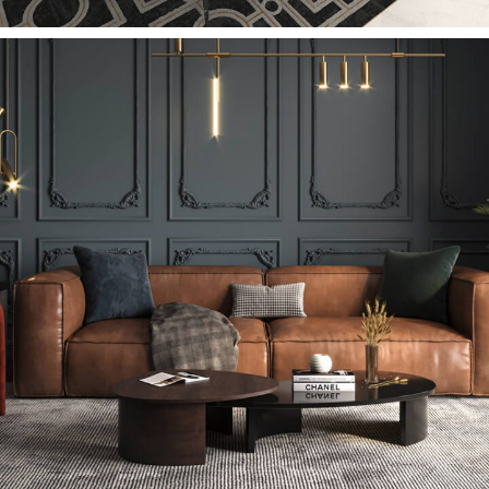
Penout Koltuk