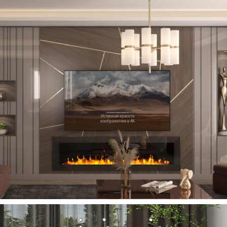
Boteco TV Ünitesi