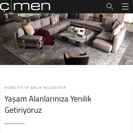
MOBILITE VE ŞIKLIK BULUŞUYOR
Yaşam Alanlarınıza Yenilik
Getiriyoruz