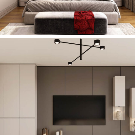
Nadia TV Ünitesi