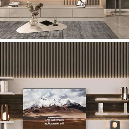
Martoni TV Ünitesi