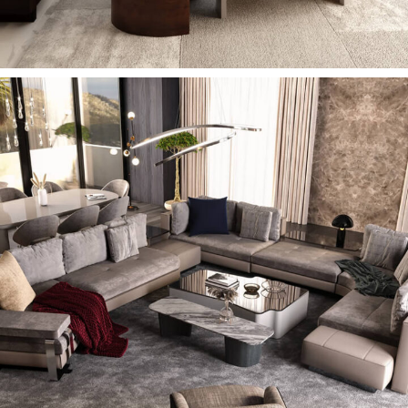
Coda Köşe Koltuk