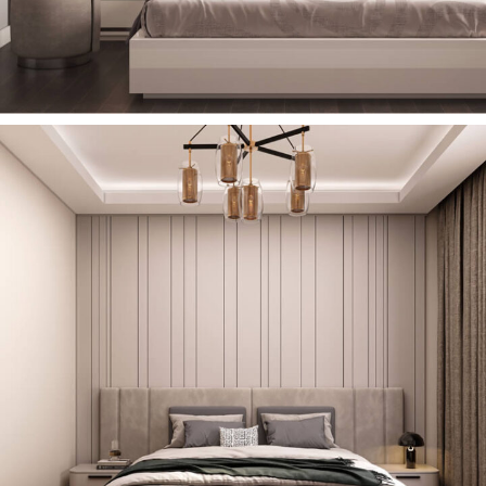
Soft Yatak Odası