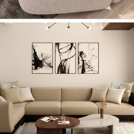
Teo Köşe Koltuk