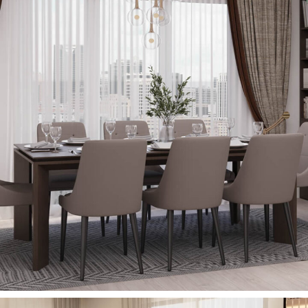
Truva Yemek Masası