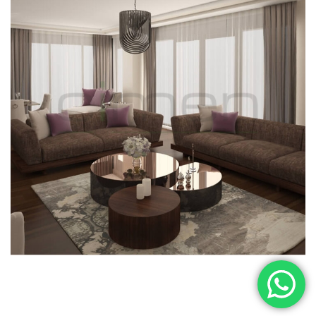
Teo Koltuk Takımı
KOLTUK TAKIMLARI
OTURMA GRUBU